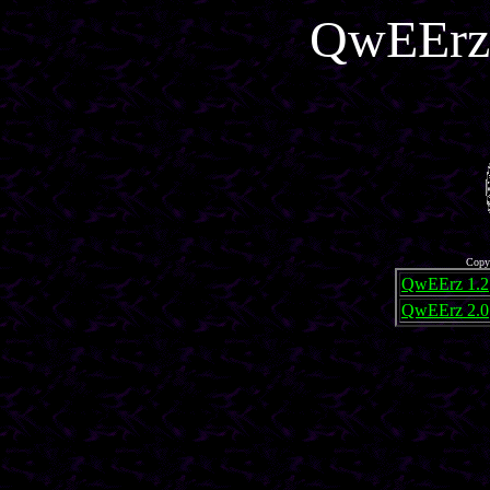
QwEErz
Copyr
QwEErz 1.2
QwEErz 2.0