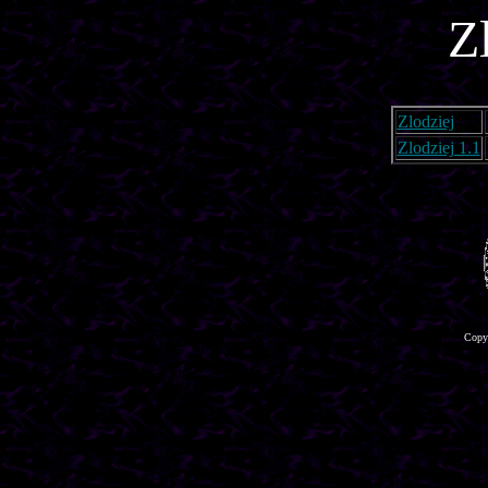
Z
Zlodziej
Zlodziej 1.1
Copyr