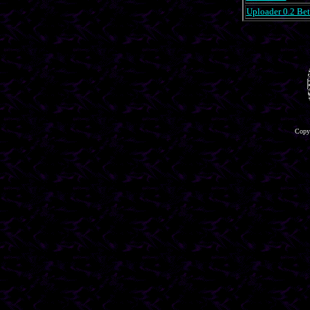
Uploader 0.2 Bet
Copyr