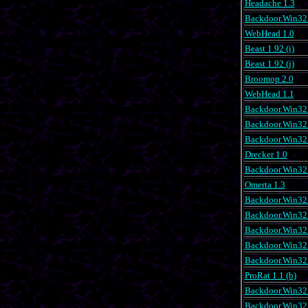
Headache 1.3
Backdoor.Win32.
WebHead 1.0
Beast 1.92 (i)
Beast 1.92 (j)
Broomop 2.0
WebHead 1.1
Backdoor.Win32.
Backdoor.Win32.
Backdoor.Win32
Drecker 1.0
Backdoor.Win32
Omerta 1.3
Backdoor.Win32.
Backdoor.Win32.
Backdoor.Win32.
Backdoor.Win32
Backdoor.Win32.
ProRat 1.1 (b)
Backdoor.Win32
Backdoor.Win32.